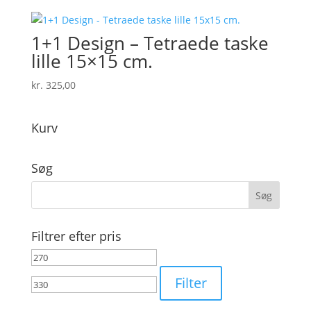
1+1 Design – Tetraede taske
lille 15×15 cm.
kr.
325,00
Kurv
Søg
Filtrer efter pris
Mindste
Højeste
pris
pris
Filter