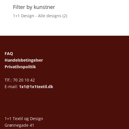
Filter by kunstner
1+1 Design - Alle designs
(2)
FAQ
Handelsbetingelser
Privatlivspolitik
Tlf.: 70 20 10 42
E-mail:
1x1@1x1textil.dk
1+1 Textil og Design
Grønnegade 41