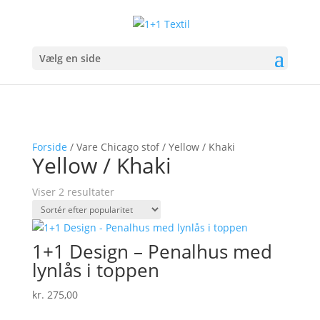
Vælg en side
Forside
/ Vare Chicago stof / Yellow / Khaki
Yellow / Khaki
Sorteret
Viser 2 resultater
efter
popularitet
1+1 Design – Penalhus med
lynlås i toppen
kr.
275,00