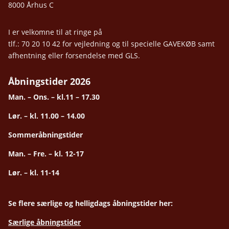
8000 Århus C
I er velkomne til at ringe på
tlf.: 70 20 10 42 for vejledning og til specielle GAVEKØB samt
afhentning eller forsendelse med GLS.
Åbningstider 2026
Man. – Ons. – kl.11 – 17.30
Lør. – kl. 11.00 – 14.00
Sommeråbningstider
Man. – Fre. – kl. 12-17
Lør. – kl. 11-14
Se flere særlige og helligdags åbningstider her:
Særlige åbningstider