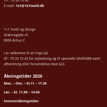
Tlf.: 70 20 10 42
E-mail:
1x1@1x1textil.dk
1+1 Textil og Design
Grønnegade 41
8000 Århus C
I er velkomne til at ringe på
tlf.: 70 20 10 42 for vejledning og til specielle GAVEKØB samt
afhentning eller forsendelse med GLS.
Åbningstider 2026
Man. – Ons. – kl.11 – 17.30
Lør. – kl. 11.00 – 14.00
Sommeråbningstider