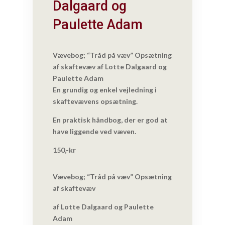
Dalgaard og
Paulette Adam
Vævebog; “Tråd på væv” Opsætning
af skaftevæv af Lotte Dalgaard og
Paulette Adam
En grundig og enkel vejledning i
skaftevævens opsætning.
En praktisk håndbog, der er god at
have liggende ved væven.
150,-kr
Vævebog; “Tråd på væv” Opsætning
af skaftevæv
af Lotte Dalgaard og Paulette
Adam