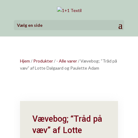
Vælg en side
Hjem
/
Produkter
/
- Alle varer
/ Vævebog; “Tråd på
væv” af Lotte Dalgaard og Paulette Adam
Vævebog; “Tråd på
væv” af Lotte