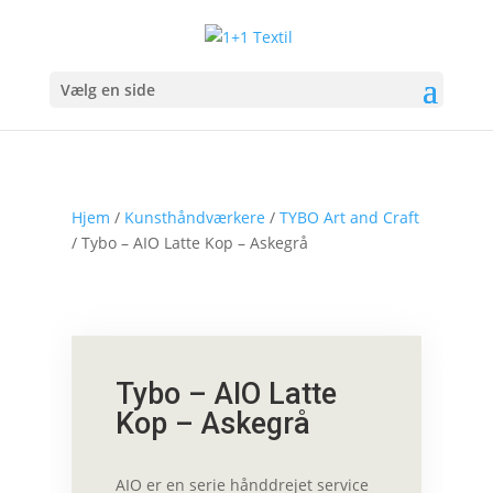
Vælg en side
Hjem
/
Kunsthåndværkere
/
TYBO Art and Craft
/ Tybo – AIO Latte Kop – Askegrå
Tybo – AIO Latte
Kop – Askegrå
AIO er en serie hånddrejet service