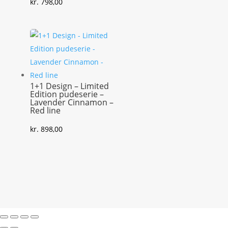
kr.
798,00
1+1 Design – Limited
Edition pudeserie –
Lavender Cinnamon –
Red line
kr.
898,00