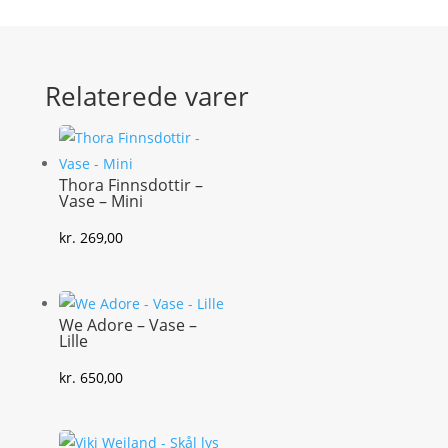
Relaterede varer
Thora Finnsdottir –
Vase – Mini
kr.
269,00
We Adore – Vase –
Lille
kr.
650,00