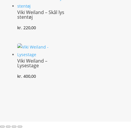
Viki Weiland – Skål lys
stentøj
kr.
220,00
Viki Weiland –
Lysestage
kr.
400,00