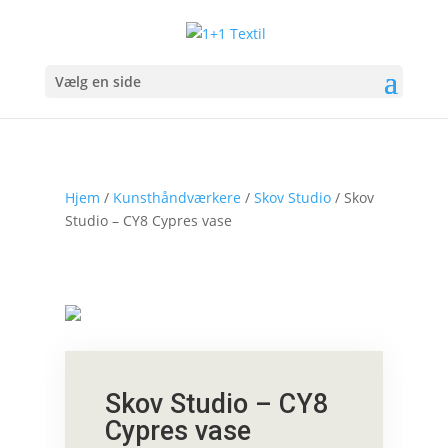
Vælg en side
Hjem
/
Kunsthåndværkere
/
Skov Studio
/ Skov
Studio – CY8 Cypres vase
Skov Studio – CY8
Cypres vase