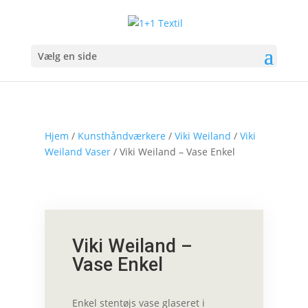
Vælg en side
Hjem
/
Kunsthåndværkere
/
Viki Weiland
/
Viki
Weiland Vaser
/ Viki Weiland – Vase Enkel
Viki Weiland –
Vase Enkel
Enkel stentøjs vase glaseret i