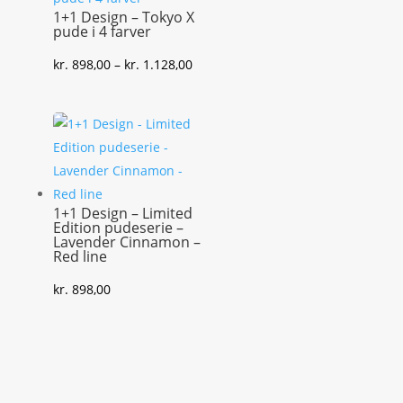
1+1 Design – Tokyo X
pude i 4 farver
Prisinterval:
kr.
898,00
–
kr.
1.128,00
kr. 898,00
til
kr. 1.128,00
1+1 Design – Limited
Edition pudeserie –
Lavender Cinnamon –
Red line
kr.
898,00