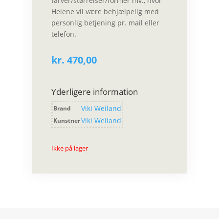
farver/størrelser/former mv., hvor
Helene vil være behjælpelig med
personlig betjening pr. mail eller
telefon.
kr.
470,00
Yderligere information
Viki Weiland
Brand
Viki Weiland
Kunstner
Ikke på lager