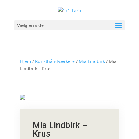
Vælg en side
Hjem
/
Kunsthåndværkere
/
Mia Lindbirk
/ Mia
Lindbirk – Krus
Mia Lindbirk –
Krus