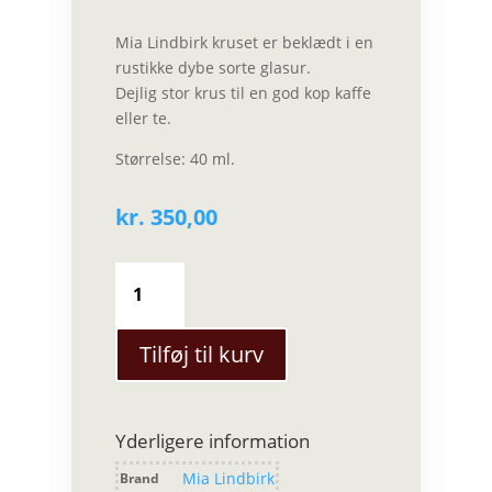
Mia Lindbirk kruset er beklædt i en
rustikke dybe sorte glasur.
Dejlig stor krus til en god kop kaffe
eller te.
Størrelse: 40 ml.
kr.
350,00
Mia
Lindbirk
-
Krus
Tilføj til kurv
antal
Yderligere information
Mia Lindbirk
Brand