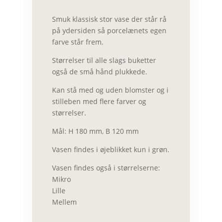
Smuk klassisk stor vase der står rå
på ydersiden så porcelænets egen
farve står frem.
Størrelser til alle slags buketter
også de små hånd plukkede.
Kan stå med og uden blomster og i
stilleben med flere farver og
størrelser.
Mål: H 180 mm, B 120 mm
Vasen findes i øjeblikket kun i grøn.
Vasen findes også i størrelserne:
Mikro
Lille
Mellem