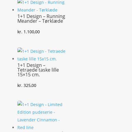
1+1 Design – Running
Meander – Tørklæde
kr.
1.100,00
1+1 Design –
Tetraede taske lille
15×15 cm.
kr.
325,00