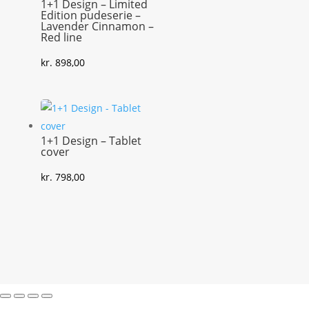
1+1 Design – Limited
Edition pudeserie –
Lavender Cinnamon –
Red line
kr.
898,00
1+1 Design – Tablet
cover
kr.
798,00