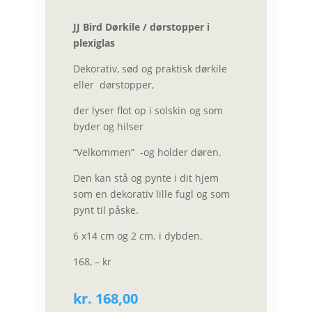
JJ Bird Dørkile / dørstopper i
plexiglas
Dekorativ, sød og praktisk dørkile
eller
dørstopper,
der lyser flot op i solskin og som
byder og hilser
“Velkommen” -og holder døren.
Den kan stå og pynte i dit hjem
som en dekorativ lille fugl og som
pynt til påske.
6 x14 cm og 2 cm. i dybden.
168, – kr
kr.
168,00