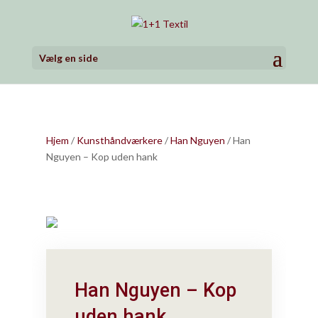
Vælg en side
Hjem
/
Kunsthåndværkere
/
Han Nguyen
/ Han
Nguyen – Kop uden hank
Han Nguyen – Kop
uden hank