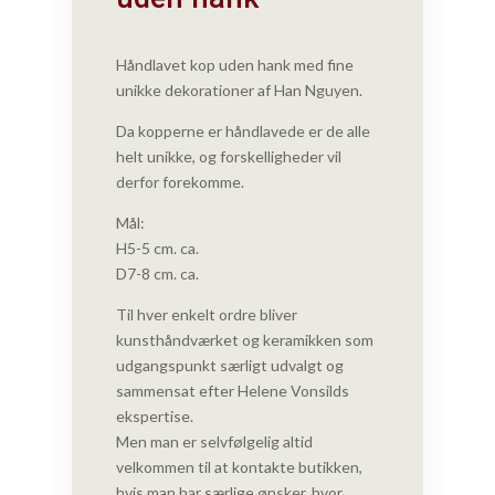
Håndlavet kop uden hank med fine
unikke dekorationer af Han Nguyen.
Da kopperne er håndlavede er de alle
helt unikke, og forskelligheder vil
derfor forekomme.
Mål:
H5-5 cm. ca.
D7-8 cm. ca.
Til hver enkelt ordre bliver
kunsthåndværket og keramikken som
udgangspunkt særligt udvalgt og
sammensat efter Helene Vonsilds
ekspertise.
Men man er selvfølgelig altid
velkommen til at
kontakte butikken
,
hvis man har særlige ønsker, hvor