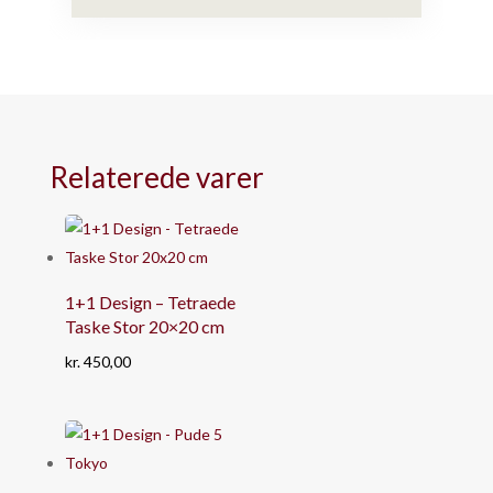
Relaterede varer
1+1 Design – Tetraede
Taske Stor 20×20 cm
kr.
450,00