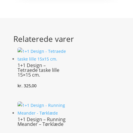
Relaterede varer
1+1 Design –
Tetraede taske lille
15×15 cm.
kr.
325,00
1+1 Design – Running
Meander – Tørklæde