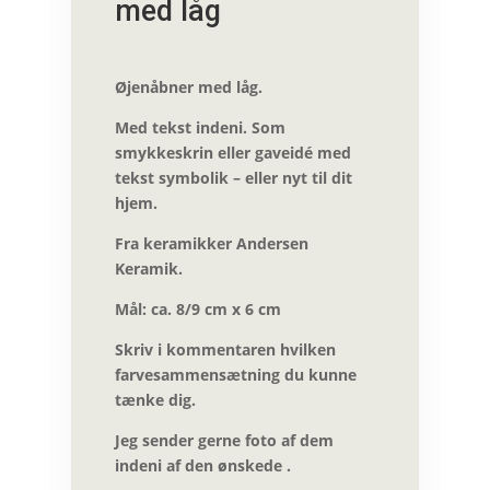
med låg
Øjenåbner med låg.
Med tekst indeni. Som
smykkeskrin eller gaveidé med
tekst symbolik – eller nyt til dit
hjem.
Fra keramikker Andersen
Keramik.
Mål: ca. 8/9 cm x 6 cm
Skriv i kommentaren hvilken
farvesammensætning du kunne
tænke dig.
Jeg sender gerne foto af dem
indeni af den ønskede .