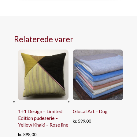
Relaterede varer
1+1 Design – Limited
Glocal Art – Dug
Edition pudeserie –
kr.
599,00
Yellow Khaki – Rose line
kr.
898,00