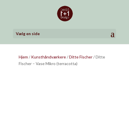
Vælg en side
Hjem
/
Kunsthåndværkere
/
Ditte Fischer
/ Ditte
Fischer – Vase Mikro (terracotta)