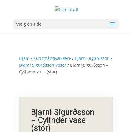
Vælg en side
Hjem
/
Kunsthåndværkere
/
Bjarni Sigurðsson
/
Bjarni Sigurdsson Vaser
/ Bjarni Sigurðsson –
Cylinder vase (stor)
Bjarni Sigurðsson
– Cylinder vase
(stor)