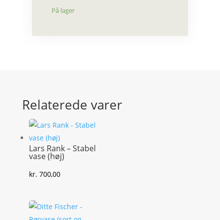
På lager
Relaterede varer
Lars Rank – Stabel
vase (høj)
kr.
700,00