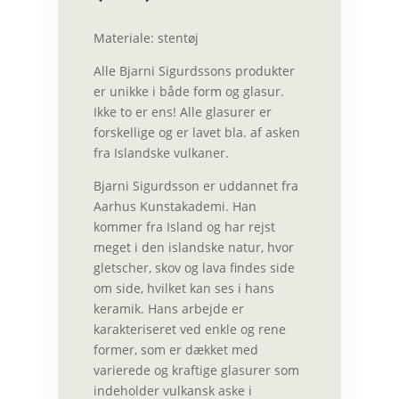
Materiale: stentøj
Alle Bjarni Sigurdssons produkter
er unikke i både form og glasur.
Ikke to er ens! Alle glasurer er
forskellige og er lavet bla. af asken
fra Islandske vulkaner.
Bjarni Sigurdsson er uddannet fra
Aarhus Kunstakademi. Han
kommer fra Island og har rejst
meget i den islandske natur, hvor
gletscher, skov og lava findes side
om side, hvilket kan ses i hans
keramik. Hans arbejde er
karakteriseret ved enkle og rene
former, som er dækket med
varierede og kraftige glasurer som
indeholder vulkansk aske i