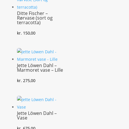
Ditte Fischer –
Rørvase (sort og
terracotta)
kr.
150,00
Jette Löwen Dahl –
Marmoret vase – Lille
kr.
275,00
Jette Löwen Dahl –
Vase
kr.
675,00