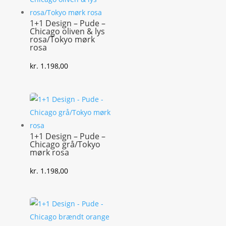
1+1 Design – Pude –
Chicago oliven & lys
rosa/Tokyo mørk
rosa
kr.
1.198,00
1+1 Design – Pude –
Chicago grå/Tokyo
mørk rosa
kr.
1.198,00