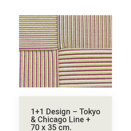
1+1 Design – Tokyo
& Chicago Line +
70 x 35 cm.