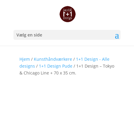
Vælg en side
Hjem
/
Kunsthåndværkere
/
1+1 Design - Alle
designs
/
1+1 Design Pude
/ 1+1 Design – Tokyo
& Chicago Line + 70 x 35 cm.