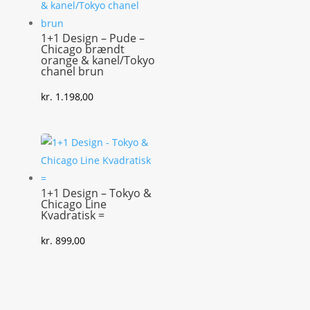
1+1 Design – Pude –
Chicago brændt
orange & kanel/Tokyo
chanel brun
kr.
1.198,00
1+1 Design – Tokyo &
Chicago Line
Kvadratisk =
kr.
899,00