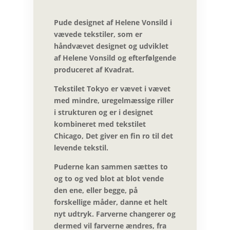
Pude designet af Helene Vonsild i
vævede tekstiler, som er
håndvævet designet og udviklet
af Helene Vonsild og efterfølgende
produceret af Kvadrat.
Tekstilet Tokyo er vævet i vævet
med mindre, uregelmæssige riller
i strukturen og er i designet
kombineret med tekstilet
Chicago, Det giver en fin ro til det
levende tekstil.
Puderne kan sammen sættes to
og to og ved blot at blot vende
den ene, eller begge, på
forskellige måder, danne et helt
nyt udtryk. Farverne changerer og
dermed vil farverne ændres, fra