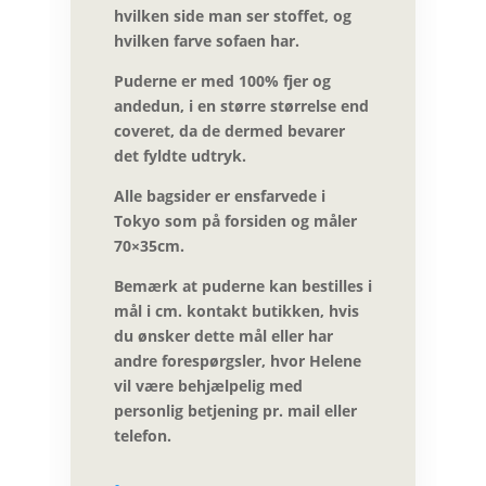
hvilken side man ser stoffet, og
hvilken farve sofaen har.
Puderne er med 100% fjer og
andedun, i en større størrelse end
coveret, da de dermed bevarer
det fyldte udtryk.
Alle bagsider er ensfarvede i
Tokyo som på forsiden og måler
70×35cm.
Bemærk at puderne kan bestilles i
mål i cm.
kontakt butikken
, hvis
du ønsker dette mål eller har
andre forespørgsler, hvor Helene
vil være behjælpelig med
personlig betjening pr. mail eller
telefon.