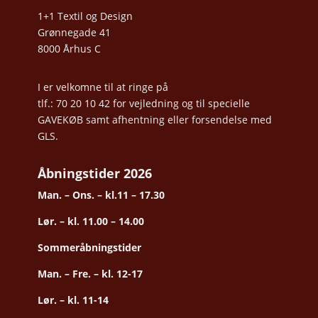
1+1 Textil og Design
Grønnegade 41
8000 Århus C
I er velkomne til at ringe på
tlf.: 70 20 10 42 for vejledning og til specielle
GAVEKØB samt afhentning eller forsendelse med
GLS.
Åbningstider 2026
Man. – Ons. – kl.11 – 17.30
Lør. – kl. 11.00 – 14.00
Sommeråbningstider
Man. – Fre. – kl. 12-17
Lør. – kl. 11-14