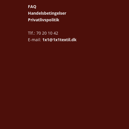
FAQ
Handelsbetingelser
Privatlivspolitik
Tlf.: 70 20 10 42
E-mail:
1x1@1x1textil.dk