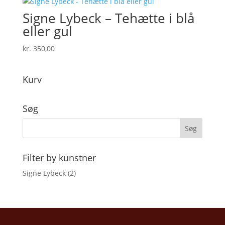
Signe Lybeck – Tehætte i blå
eller gul
kr.
350,00
Kurv
Søg
Filter by kunstner
Signe Lybeck
(2)