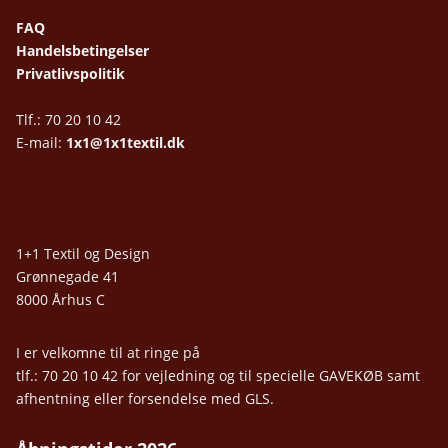
FAQ
Handelsbetingelser
Privatlivspolitik
Tlf.: 70 20 10 42
E-mail:
1x1@1x1textil.dk
1+1 Textil og Design
Grønnegade 41
8000 Århus C
I er velkomne til at ringe på
tlf.: 70 20 10 42 for vejledning og til specielle GAVEKØB samt
afhentning eller forsendelse med GLS.