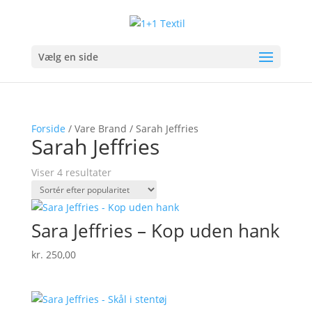
Vælg en side
Forside
/ Vare Brand / Sarah Jeffries
Sarah Jeffries
Sorteret
Viser 4 resultater
efter
popularitet
Sara Jeffries – Kop uden hank
kr.
250,00