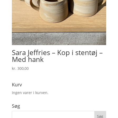
Sara Jeffries – Kop i stentøj –
Med hank
kr.
300,00
Kurv
Ingen varer i kurven.
Søg