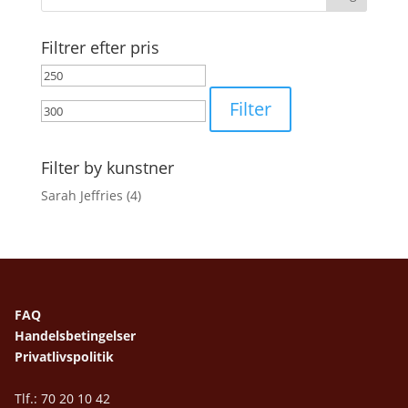
Filtrer efter pris
Mindste
Højeste
pris
pris
Filter
Filter by kunstner
Sarah Jeffries
(4)
FAQ
Handelsbetingelser
Privatlivspolitik
Tlf.: 70 20 10 42