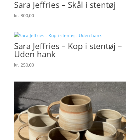
Sara Jeffries – Skål i stentøj
kr.
300,00
Sara Jeffries – Kop i stentøj –
Uden hank
kr.
250,00