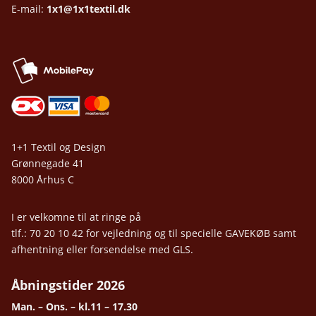
E-mail:
1x1@1x1textil.dk
1+1 Textil og Design
Grønnegade 41
8000 Århus C
I er velkomne til at ringe på
tlf.: 70 20 10 42 for vejledning og til specielle GAVEKØB samt
afhentning eller forsendelse med GLS.
Åbningstider 2026
Man. – Ons. – kl.11 – 17.30