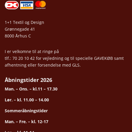
1+1 Textil og Design
Grønnegade 41
8000 Århus C
I er velkomne til at ringe på
tlf.: 70 20 10 42 for vejledning og til specielle GAVEKØB samt
afhentning eller forsendelse med GLS.
Åbningstider 2026
Man. – Ons. – kl.11 – 17.30
Lør. – kl. 11.00 – 14.00
Sommeråbningstider
Man. – Fre. – kl. 12-17