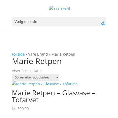
Vælg en side
Forside
/ Vare Brand / Marie Retpen
Marie Retpen
Sorteret
Viser 3 resultater
efter
popularitet
Marie Retpen – Glasvase –
Tofarvet
kr.
500,00