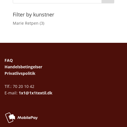
Filter by kunstner
Marie Retpen
(3)
FAQ
Handelsbetingelser
Privatlivspolitik
Tlf.: 70 20 10 42
E-mail:
1x1@1x1textil.dk