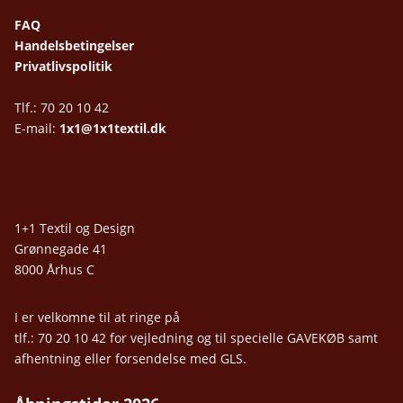
FAQ
Handelsbetingelser
Privatlivspolitik
Tlf.: 70 20 10 42
E-mail:
1x1@1x1textil.dk
1+1 Textil og Design
Grønnegade 41
8000 Århus C
I er velkomne til at ringe på
tlf.: 70 20 10 42 for vejledning og til specielle GAVEKØB samt
afhentning eller forsendelse med GLS.