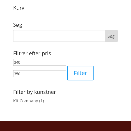
Kurv
Søg
Filtrer efter pris
Mindste
Højeste
pris
pris
Filter
Filter by kunstner
Kit Company
(1)