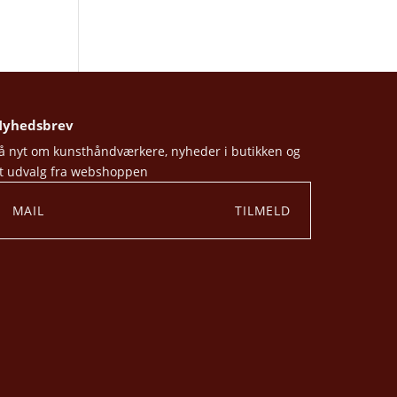
yhedsbrev
å nyt om kunsthåndværkere, nyheder i butikken og
t udvalg fra webshoppen
TILMELD