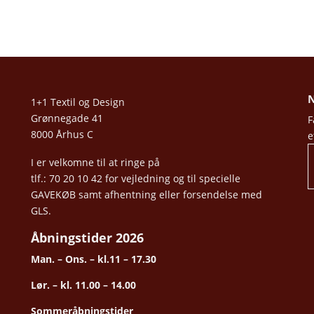
N
1+1 Textil og Design
Grønnegade 41
F
8000 Århus C
e
I er velkomne til at ringe på
tlf.: 70 20 10 42 for vejledning og til specielle
GAVEKØB samt afhentning eller forsendelse med
GLS.
Åbningstider 2026
Man. – Ons. – kl.11 – 17.30
Lør. – kl. 11.00 – 14.00
Sommeråbningstider