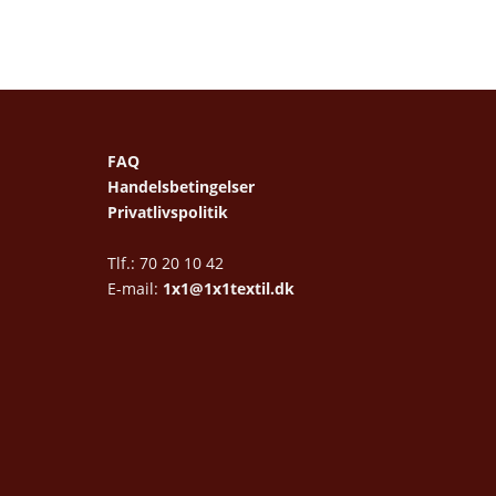
FAQ
Handelsbetingelser
Privatlivspolitik
Tlf.: 70 20 10 42
E-mail:
1x1@1x1textil.dk