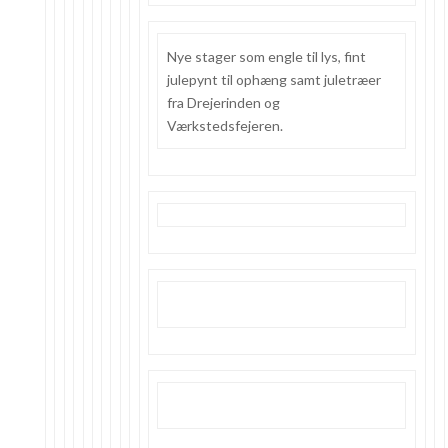
Nye stager som engle til lys, fint
julepynt til ophæng samt juletræer
fra Drejerinden og
Værkstedsfejeren.