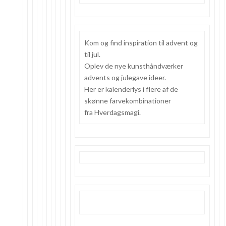
Kom og find inspiration til advent og
til jul.
Oplev de nye kunsthåndværker
advents og julegave ideer.
Her er kalenderlys i flere af de
skønne farvekombinationer
fra Hverdagsmagi.