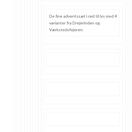
De fine adventssæt i rød til lys med 4
varianter fra Drejerinden og
Værkstedsfejeren.