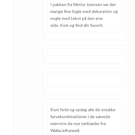
I pakken fra Mette Joensen var der
mange fine fugle med dekoration og
nogle med tekst på den ene
side. Kom og find din favorit.
Kom forbi og opdag alle de smukke
farvekombinationer i de vævede
mønstre de nye tørklæder fra
Wallace#sewell.