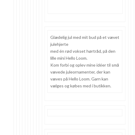
Glædelig jul med mit bud på et vævet
julehjerte
med én rød vokset hørtråd, på den
lille mini Hello Loom.
Kom forbi og oplev mine idéer til små
vævede juleornamenter, der kan
væves på Hello Loom. Garn kan
vælges og købes med i butikken.