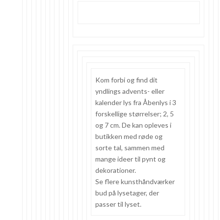
Kom forbi og find dit
yndlings advents- eller
kalender lys fra Åbenlys i 3
forskellige størrelser; 2, 5
og 7 cm. De kan opleves i
butikken med røde og
sorte tal, sammen med
mange ideer til pynt og
dekorationer.
Se flere kunsthåndværker
bud på lysetager, der
passer til lyset.