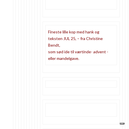
Fineste lille kop med hank og
teksten JUL 25, – fra Christine
Bendt,
som sød ide til værtinde- advent -
eller mandelgave.