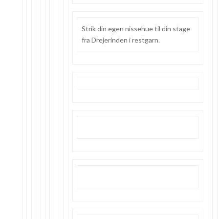
Strik din egen nissehue til din stage
fra Drejerinden i restgarn.