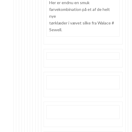
Her er endnu en smuk
farvekombination på et af de helt
nye
tørklæder i vævet silke fra Walace #
Sewell.