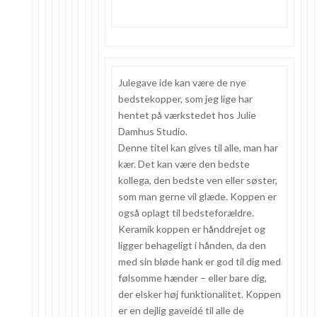
Julegave ide kan være de nye
bedstekopper, som jeg lige har
hentet på værkstedet hos Julie
Damhus Studio.
Denne titel kan gives til alle, man har
kær. Det kan være den bedste
kollega, den bedste ven eller søster,
som man gerne vil glæde. Koppen er
også oplagt til bedsteforældre.
Keramik koppen er hånddrejet og
ligger behageligt i hånden, da den
med sin bløde hank er god til dig med
følsomme hænder – eller bare dig,
der elsker høj funktionalitet. Koppen
er en dejlig gaveidé til alle de