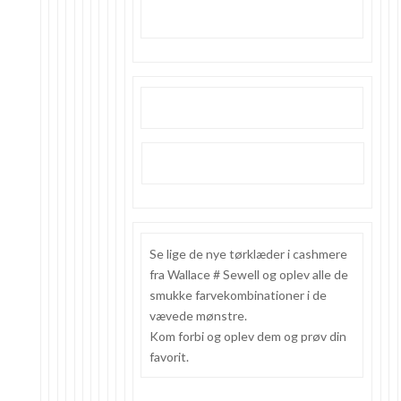
Se lige de nye tørklæder i cashmere
fra Wallace # Sewell og oplev alle de
smukke farvekombinationer i de
vævede mønstre.
Kom forbi og oplev dem og prøv din
favorit.