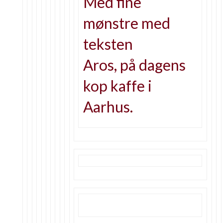
Med fine
mønstre med
teksten
Aros, på dagens
kop kaffe i
Aarhus.