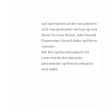
Lad sig inspirere af det nye julepynt i
stof, træ og keramik i de lyse og rosa
farver fra Lone Skriver, Julie Dausell,
Drejerinden, Sissel Edelbo og Mette
Joensen.
Nyt fint og klassisk julepynt fra
Lone med de fine klassiske
julesymboler og fineste små grise
med sløjfe