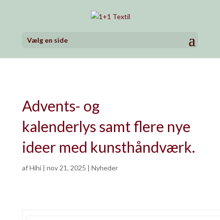
Vælg en side
Advents- og
kalenderlys samt flere nye
ideer med kunsthåndværk.
af
Hihi
|
nov 21, 2025
|
Nyheder