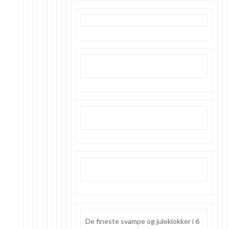
De fineste svampe og juleklokker i 6