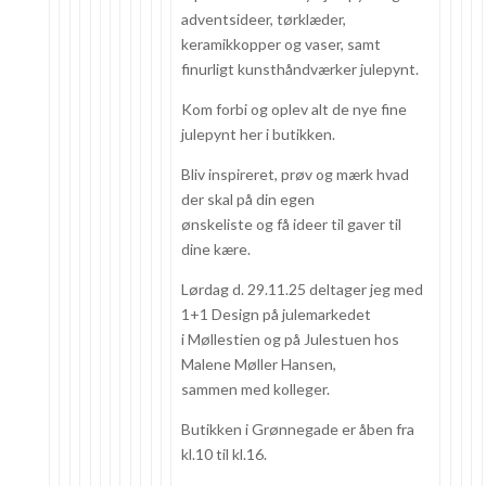
adventsideer, tørklæder,
keramikkopper og vaser, samt
finurligt kunsthåndværker julepynt.
Kom forbi og oplev alt de nye fine
julepynt her i butikken.
Bliv inspireret, prøv og mærk hvad
der skal på din egen
ønskeliste og få ideer til gaver til
dine kære.
Lørdag d. 29.11.25 deltager jeg med
1+1 Design på julemarkedet
i Møllestien og på Julestuen hos
Malene Møller Hansen,
sammen med kolleger.
Butikken i Grønnegade er åben fra
kl.10 til kl.16.