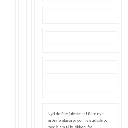
Nyd de fine juletræer i flere nye
grønne glasurer som jeg udvalgte
med hjem til butikken, fra