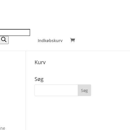
Indkøbskurv
Kurv
Søg
nne