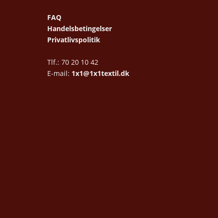
FAQ
Handelsbetingelser
Privatlivspolitik
Tlf.: 70 20 10 42
E-mail:
1x1@1x1textil.dk