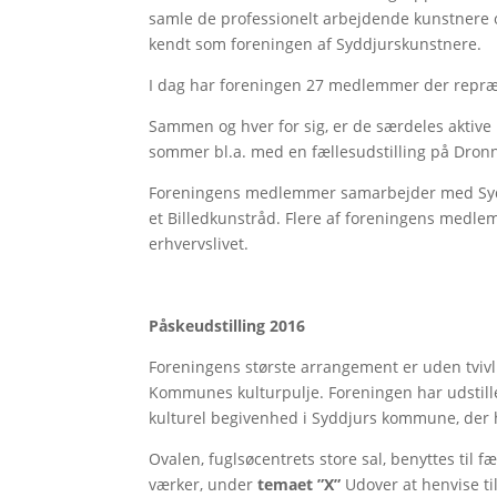
samle de professionelt arbejdende kunstnere o
kendt som foreningen af Syddjurskunstnere.
I dag har foreningen 27 medlemmer der repræsen
Sammen og hver for sig, er de særdeles aktive i 
sommer bl.a. med en fællesudstilling på Dron
Foreningens medlemmer samarbejder med Syddj
et Billedkunstråd. Flere af foreningens medle
erhvervslivet.
Påskeudstilling 2016
Foreningens største arrangement er uden tvivl 
Kommunes kulturpulje. Foreningen har udstille
kulturel begivenhed i Syddjurs kommune, der hv
Ovalen, fuglsøcentrets store sal, benyttes til 
værker, under
temaet ”X”
Udover at henvise t