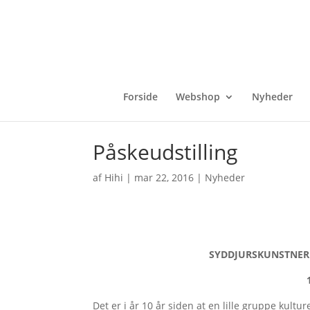
Forside
Webshop
Nyheder
Påskeudstilling
af
Hihi
|
mar 22, 2016
|
Nyheder
SYDDJURSKUNSTNER
10 ÅRS 
Det er i år 10 år siden at en lille gruppe kultu