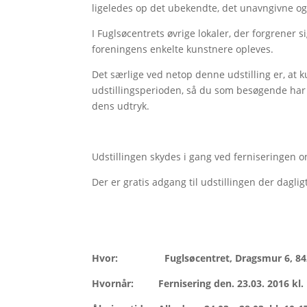
ligeledes op det ubekendte, det unavngivne o
I Fuglsøcentrets øvrige lokaler, der forgrener s
foreningens enkelte kunstnere opleves.
Det særlige ved netop denne udstilling er, at k
udstillingsperioden, så du som besøgende har
dens udtryk.
Udstillingen skydes i gang ved ferniseringen o
Der er gratis adgang til udstillingen der dagli
Hvor: Fuglsøcentret, Dragsmur 6, 842
Hvornår: Fernisering den. 23.03. 2016 kl. 