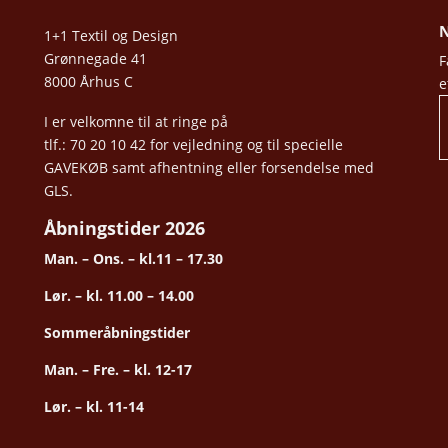
N
1+1 Textil og Design
Grønnegade 41
F
8000 Århus C
e
I er velkomne til at ringe på
tlf.: 70 20 10 42 for vejledning og til specielle
GAVEKØB samt afhentning eller forsendelse med
GLS.
Åbningstider 2026
Man. – Ons. – kl.11 – 17.30
Lør. – kl. 11.00 – 14.00
Sommeråbningstider
Man. – Fre. – kl. 12-17
Lør. – kl. 11-14