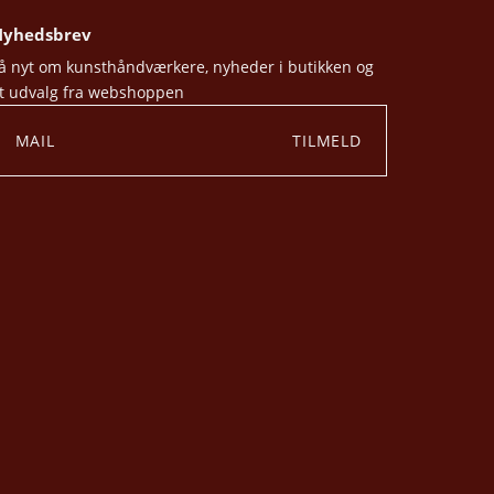
yhedsbrev
å nyt om kunsthåndværkere, nyheder i butikken og
t udvalg fra webshoppen
TILMELD