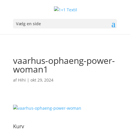
Vælg en side
vaarhus-ophaeng-power-
woman1
af
Hihi
|
okt 29, 2024
Kurv