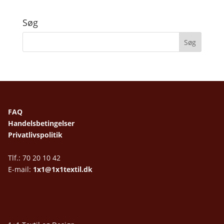
Søg
FAQ
Handelsbetingelser
Privatlivspolitik
Tlf.: 70 20 10 42
E-mail:
1x1@1x1textil.dk