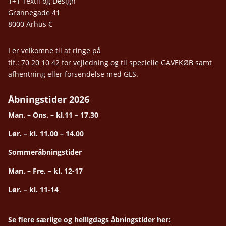
1+1 Textil og Design
Grønnegade 41
8000 Århus C
I er velkomne til at ringe på
tlf.: 70 20 10 42 for vejledning og til specielle GAVEKØB samt
afhentning eller forsendelse med GLS.
Åbningstider 2026
Man. – Ons. – kl.11 – 17.30
Lør. – kl. 11.00 – 14.00
Sommeråbningstider
Man. – Fre. – kl. 12-17
Lør. – kl. 11-14
Se flere særlige og helligdags åbningstider her: