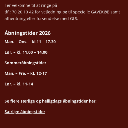
I er velkomne til at ringe på
tlf.: 70 20 10 42 for vejledning og til specielle GAVEKØB samt
afhentning eller forsendelse med GLS.
Åbningstider 2026
Man. – Ons. – kl.11 – 17.30
Lør. – kl. 11.00 – 14.00
Sommeråbningstider
Man. – Fre. – kl. 12-17
Lør. – kl. 11-14
Se flere særlige og helligdags åbningstider her:
Særlige åbningstider