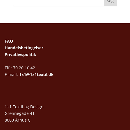
FAQ
Handelsbetingelser
Privatlivspolitik
Tlf.: 70 20 10 42
E-mail:
1x1@1x1textil.dk
1+1 Textil og Design
Grønnegade 41
8000 Århus C