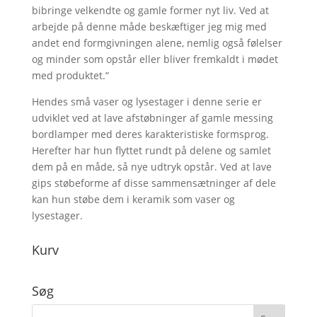
bibringe velkendte og gamle former nyt liv. Ved at
arbejde på denne måde beskæftiger jeg mig med
andet end formgivningen alene, nemlig også følelser
og minder som opstår eller bliver fremkaldt i mødet
med produktet.”
Hendes små vaser og lysestager i denne serie er
udviklet ved at lave afstøbninger af gamle messing
bordlamper med deres karakteristiske formsprog.
Herefter har hun flyttet rundt på delene og samlet
dem på en måde, så nye udtryk opstår. Ved at lave
gips støbeforme af disse sammensætninger af dele
kan hun støbe dem i keramik som vaser og
lysestager.
Kurv
Søg