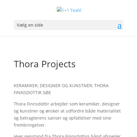
Vælg en side
Thora Projects
KERAMIKER, DESIGNER OG KUNSTNER, THORA
FINNSDOTTIR SØE
Thora Finnsdottir arbejder som keramiker, designer
og kunstner og ønsker at udfordre både materialitet
og betragterens sanser og opfattelser med sine
frembringelser.
Hver genstand fra Thora Finnsdottirs hånd afspejler