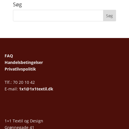
Søg
FAQ
Handelsbetingelser
Privatlivspolitik
Tlf.: 70 20 10 42
E-mail:
1x1@1x1textil.dk
1+1 Textil og Design
Grønnegade 41