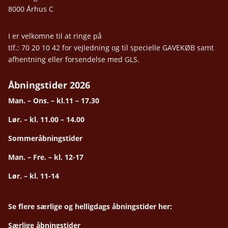
8000 Århus C
I er velkomne til at ringe på
tlf.: 70 20 10 42 for vejledning og til specielle GAVEKØB samt
afhentning eller forsendelse med GLS.
Åbningstider 2026
Man. – Ons. – kl.11 – 17.30
Lør. – kl. 11.00 – 14.00
Sommeråbningstider
Man. – Fre. – kl. 12-17
Lør. – kl. 11-14
Se flere særlige og helligdags åbningstider her:
Særlige åbningstider