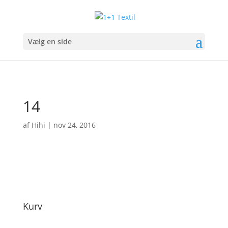
Vælg en side
14
af
Hihi
|
nov 24, 2016
Kurv