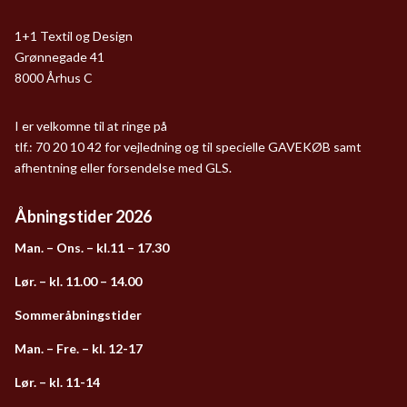
1+1 Textil og Design
Grønnegade 41
8000 Århus C
I er velkomne til at ringe på
tlf.: 70 20 10 42 for vejledning og til specielle GAVEKØB samt
afhentning eller forsendelse med GLS.
Åbningstider 2026
Man. – Ons. – kl.11 – 17.30
Lør. – kl. 11.00 – 14.00
Sommeråbningstider
Man. – Fre. – kl. 12-17
Lør. – kl. 11-14