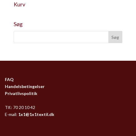
Kurv
Søg
FAQ
Handelsbetingelser
Privatlivspolitik
Tlf.: 70 20 10 42
E-mail:
1x1@1x1textil.dk