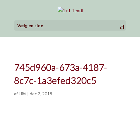
Vælg en side
745d960a-673a-4187-
8c7c-1a3efed320c5
af
Hihi
|
dec 2, 2018