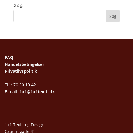
Søg
FAQ
Handelsbetingelser
Privatlivspolitik
Tlf.: 70 20 10 42
E-mail:
1x1@1x1textil.dk
1+1 Textil og Design
Grønnegade 41