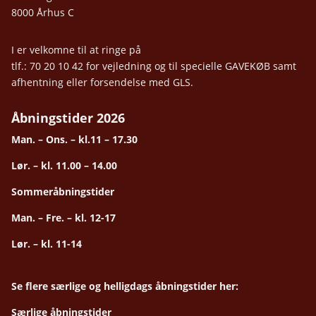
8000 Århus C
I er velkomne til at ringe på
tlf.: 70 20 10 42 for vejledning og til specielle GAVEKØB samt
afhentning eller forsendelse med GLS.
Åbningstider 2026
Man. – Ons. – kl.11 – 17.30
Lør. – kl. 11.00 – 14.00
Sommeråbningstider
Man. – Fre. – kl. 12-17
Lør. – kl. 11-14
Se flere særlige og helligdags åbningstider her:
Særlige åbningstider