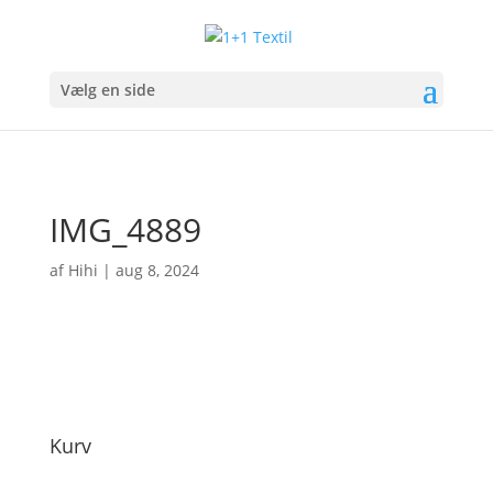
Vælg en side
IMG_4889
af
Hihi
|
aug 8, 2024
Kurv