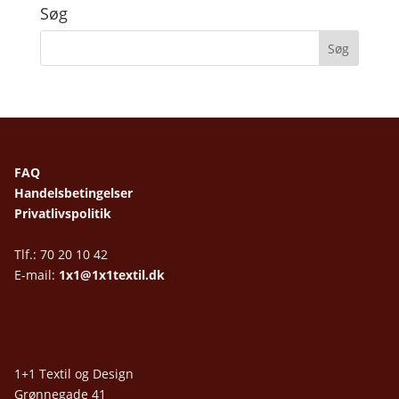
Søg
FAQ
Handelsbetingelser
Privatlivspolitik
Tlf.: 70 20 10 42
E-mail:
1x1@1x1textil.dk
1+1 Textil og Design
Grønnegade 41