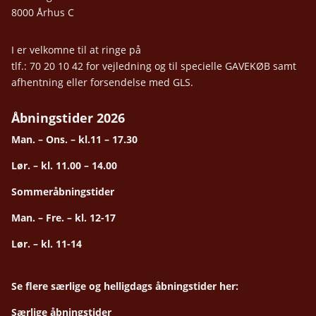
8000 Århus C
I er velkomne til at ringe på
tlf.: 70 20 10 42 for vejledning og til specielle GAVEKØB samt
afhentning eller forsendelse med GLS.
Åbningstider 2026
Man. – Ons. – kl.11 – 17.30
Lør. – kl. 11.00 – 14.00
Sommeråbningstider
Man. – Fre. – kl. 12-17
Lør. – kl. 11-14
Se flere særlige og helligdags åbningstider her:
Særlige åbningstider