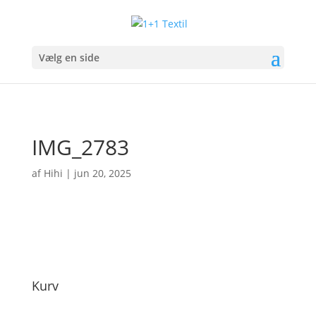
Vælg en side
IMG_2783
af
Hihi
|
jun 20, 2025
Kurv