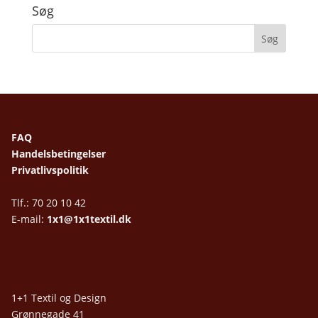
Søg
FAQ
Handelsbetingelser
Privatlivspolitik
Tlf.: 70 20 10 42
E-mail:
1x1@1x1textil.dk
1+1 Textil og Design
Grønnegade 41