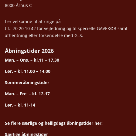
8000 Århus C
I er velkomne til at ringe på
tlf.: 70 20 10 42 for vejledning og til specielle GAVEKØB samt
afhentning eller forsendelse med GLS.
Åbningstider 2026
Man. – Ons. – kl.11 – 17.30
Lør. – kl. 11.00 – 14.00
Sommeråbningstider
Man. – Fre. – kl. 12-17
Lør. – kl. 11-14
Se flere særlige og helligdags åbningstider her:
Særlige åbningstider