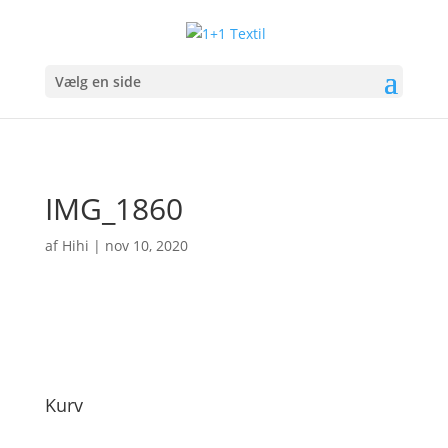
Vælg en side
IMG_1860
af
Hihi
|
nov 10, 2020
Kurv