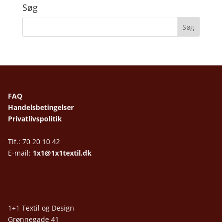
Søg
FAQ
Handelsbetingelser
Privatlivspolitik
Tlf.: 70 20 10 42
E-mail:
1x1@1x1textil.dk
1+1 Textil og Design
Grønnegade 41