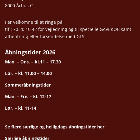
8000 Århus C
I er velkomne til at ringe på
tlf.: 70 20 10 42 for vejledning og til specielle GAVEKØB samt
afhentning eller forsendelse med GLS.
Åbningstider 2026
Man. – Ons. – kl.11 – 17.30
Lør. – kl. 11.00 – 14.00
Sommeråbningstider
Man. – Fre. – kl. 12-17
Lør. – kl. 11-14
Se flere særlige og helligdags åbningstider her:
Særlige åbningstider