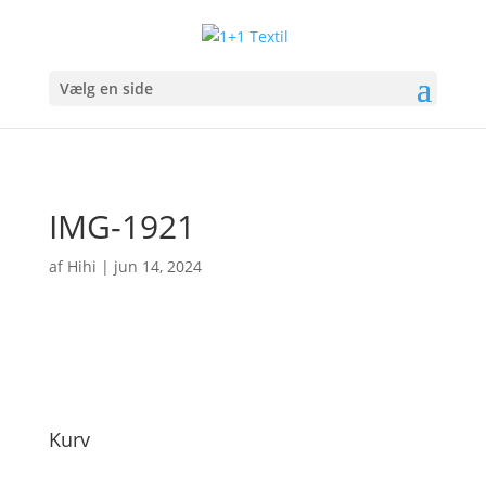
Vælg en side
IMG-1921
af
Hihi
|
jun 14, 2024
Kurv