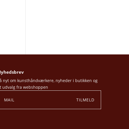
yhedsbrev
å nyt om kunsthåndværkere, nyheder i butikken og
t udvalg fra webshoppen
TILMELD