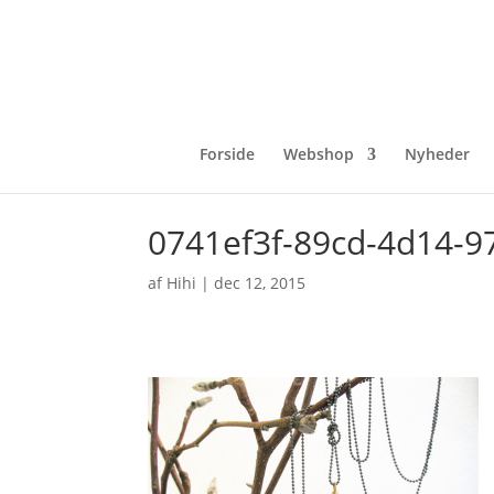
Forside
Webshop
Nyheder
0741ef3f-89cd-4d14-
af
Hihi
|
dec 12, 2015