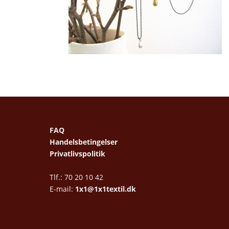
FAQ
Handelsbetingelser
Privatlivspolitik
Tlf.: 70 20 10 42
E-mail:
1x1@1x1textil.dk