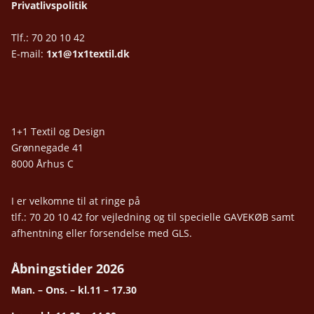
Privatlivspolitik
Tlf.: 70 20 10 42
E-mail:
1x1@1x1textil.dk
1+1 Textil og Design
Grønnegade 41
8000 Århus C
I er velkomne til at ringe på
tlf.: 70 20 10 42 for vejledning og til specielle GAVEKØB samt
afhentning eller forsendelse med GLS.
Åbningstider 2026
Man. – Ons. – kl.11 – 17.30