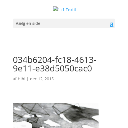
Vælg en side
034b6204-fc18-4613-
9e11-e38d5050cac0
af
Hihi
|
dec 12, 2015