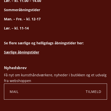
Lør. – kl. 11.00 – 14.00
Sommeråbningstider
Man. – Fre. – kl. 12-17
Lør. – kl. 11-14
Se flere særlige og helligdags åbningstider her:
Særlige åbningstider
Nyhedsbrev
Få nyt om kunsthåndværkere, nyheder i butikken og et udvalg
fra webshoppen
TILMELD