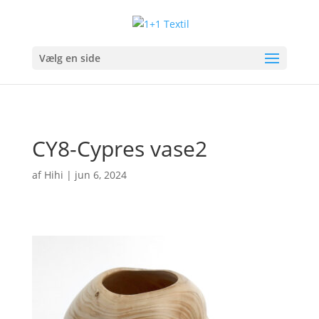
Vælg en side
CY8-Cypres vase2
af
Hihi
|
jun 6, 2024