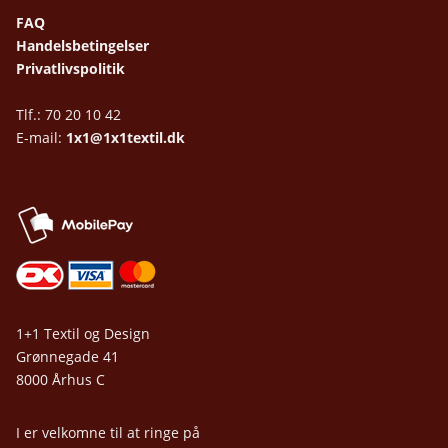
FAQ
Handelsbetingelser
Privatlivspolitik
Tlf.: 70 20 10 42
E-mail:
1x1@1x1textil.dk
1+1 Textil og Design
Grønnegade 41
8000 Århus C
I er velkomne til at ringe på