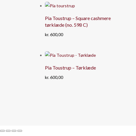
Pia Toustrup – Square cashmere
tørklæde (no. 598 C)
kr.
600,00
Pia Toustrup – Tørklæde
kr.
600,00