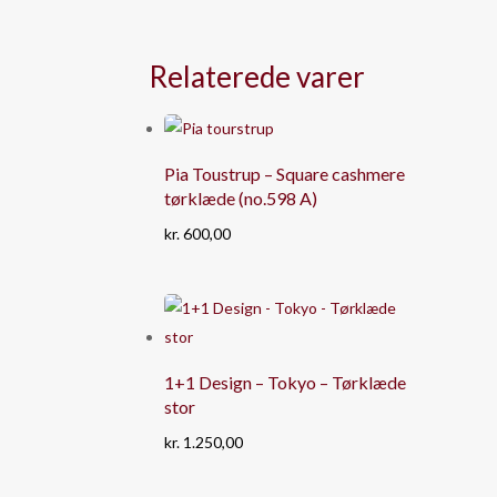
Relaterede varer
Pia Toustrup – Square cashmere
tørklæde (no.598 A)
kr.
600,00
1+1 Design – Tokyo – Tørklæde
stor
kr.
1.250,00