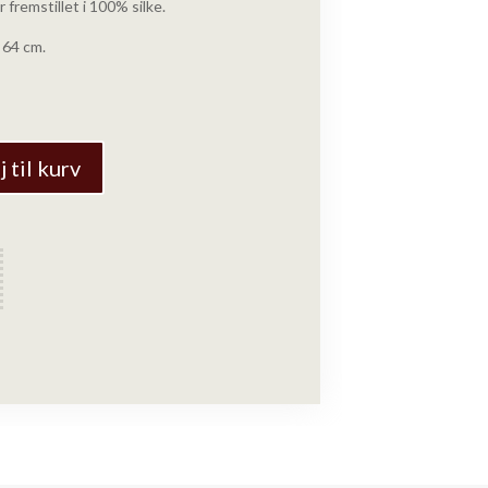
 fremstillet i 100% silke.
 64 cm.
j til kurv