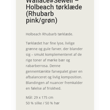
Wallace#Sewell –
Holbeach tørklæde
(Rhubarb
pink/grøn)
Holbeach Rhubarb tørklæde.
Tørklædet har fine lyse, livlige
grønne og gule farver, der blander
sig – smukt komplementeret af de
rige toner af mørke bær og
rabarberrosa. Denne
gennemtænkte farvepalet giver en
afbalanceret og livlig komposition.
Blandingen af nuancer fremkalder
en følelse af friskhed.
Mål: 29 x 175 cm
50 % silke / 50 % hør