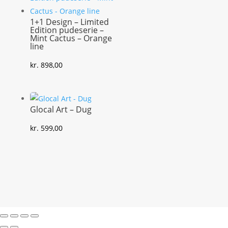
1+1 Design – Limited
Edition pudeserie –
Mint Cactus – Orange
line
kr.
898,00
Glocal Art – Dug
kr.
599,00