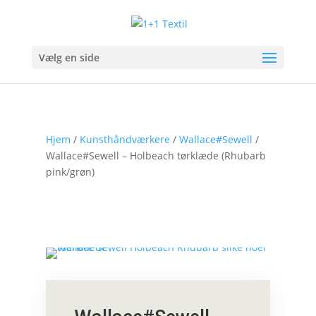
Vælg en side
Hjem
/
Kunsthåndværkere
/
Wallace#Sewell
/
Wallace#Sewell – Holbeach tørklæde (Rhubarb
pink/grøn)