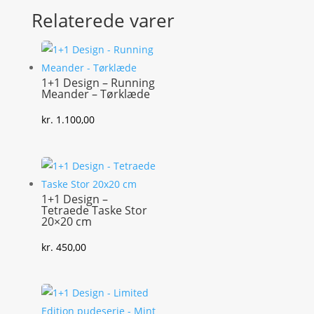
Relaterede varer
1+1 Design – Running
Meander – Tørklæde
kr.
1.100,00
1+1 Design –
Tetraede Taske Stor
20×20 cm
kr.
450,00