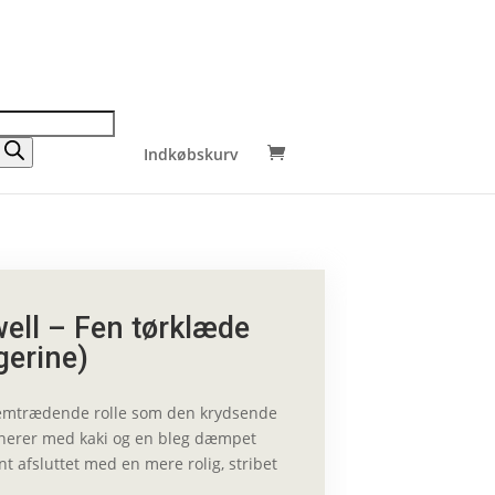
Indkøbskurv
ell – Fen tørklæde
gerine)
fremtrædende rolle som den krydsende
nerer med kaki og en bleg dæmpet
nt afsluttet med en mere rolig, stribet