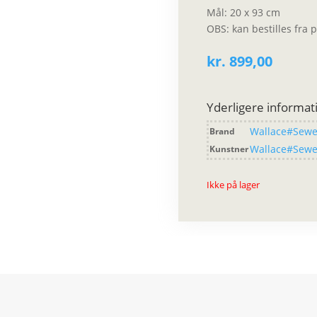
Mål: 20 x 93 cm
OBS: kan bestilles fra 
kr.
899,00
Yderligere informat
Wallace#Sewe
Brand
Wallace#Sewe
Kunstner
Ikke på lager