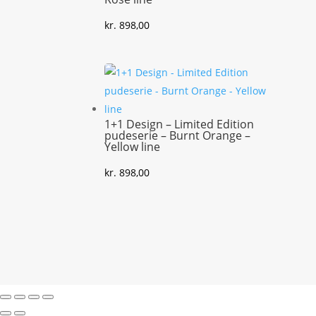
kr.
898,00
1+1 Design – Limited Edition
pudeserie – Burnt Orange –
Yellow line
kr.
898,00