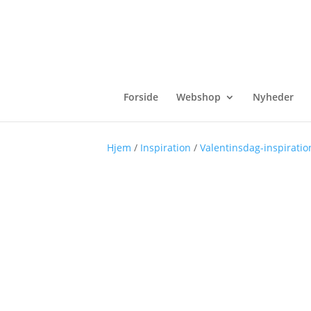
Forside
Webshop
Nyheder
Hjem
/
Inspiration
/
Valentinsdag-inspiratio