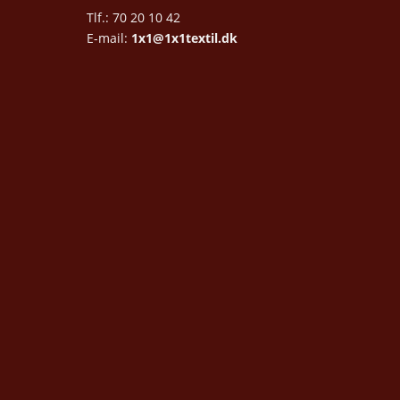
Tlf.: 70 20 10 42
E-mail:
1x1@1x1textil.dk