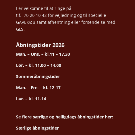
I er velkomne til at ringe på
tlf.: 70 20 10 42 for vejledning og til specielle
GAVEKØB samt afhentning eller forsendelse med
GLS.
Åbningstider 2026
Man. – Ons. – kl.11 – 17.30
Lør. – kl. 11.00 – 14.00
Sommeråbningstider
Man. – Fre. – kl. 12-17
Lør. – kl. 11-14
Se flere særlige og helligdags åbningstider her:
Særlige åbningstider