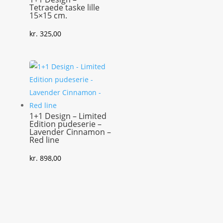
Tetraede taske lille
15×15 cm.
kr.
325,00
1+1 Design – Limited
Edition pudeserie –
Lavender Cinnamon –
Red line
kr.
898,00