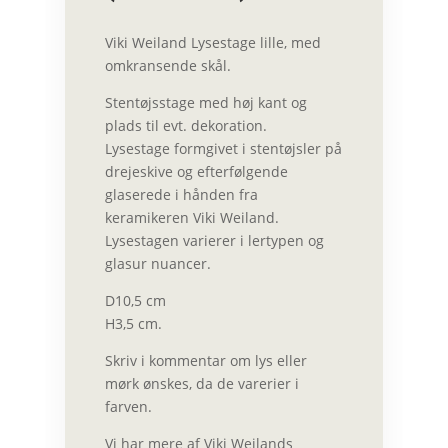
Viki Weiland Lysestage lille, med
omkransende skål.
Stentøjsstage med høj kant og
plads til evt. dekoration.
Lysestage formgivet i stentøjsler på
drejeskive og efterfølgende
glaserede i hånden fra
keramikeren Viki Weiland.
Lysestagen varierer i lertypen og
glasur nuancer.
D10,5 cm
H3,5 cm.
Skriv i kommentar om lys eller
mørk ønskes, da de varerier i
farven.
Vi har mere af Viki Weilands