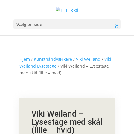
Vælg en side
Hjem
/
Kunsthåndværkere
/
Viki Weiland
/
Viki
Weiland Lysestage
/ Viki Weiland – Lysestage
med skål (lille – hvid)
Viki Weiland –
Lysestage med skål
(lille – hvid)