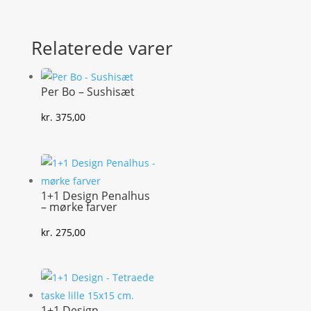
Relaterede varer
Per Bo – Sushisæt
kr.
375,00
1+1 Design Penalhus
– mørke farver
kr.
275,00
1+1 Design –