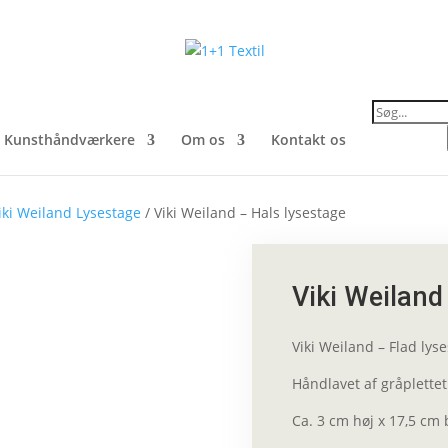
Products
search
Kunsthåndværkere
Om os
Kontakt os
iki Weiland Lysestage
/ Viki Weiland – Hals lysestage
Viki Weiland
Viki Weiland – Flad lys
Håndlavet af gråplettet
Ca. 3 cm høj x 17,5 cm 