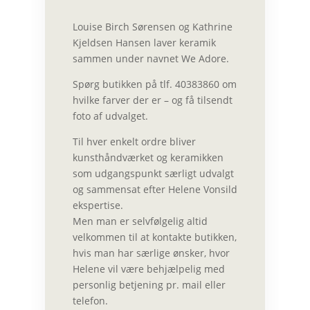
Louise Birch Sørensen og Kathrine
Kjeldsen Hansen laver keramik
sammen under navnet
We Adore
.
Spørg butikken på tlf. 40383860 om
hvilke farver der er – og få tilsendt
foto af udvalget.
Til hver enkelt ordre bliver
kunsthåndværket og keramikken
som udgangspunkt særligt udvalgt
og sammensat efter Helene Vonsild
ekspertise.
Men man er selvfølgelig altid
velkommen til at
kontakte butikken
,
hvis man har særlige ønsker, hvor
Helene vil være behjælpelig med
personlig betjening pr. mail eller
telefon.