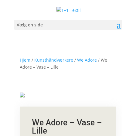
Vælg en side
Hjem
/
Kunsthåndværkere
/
We Adore
/ We
Adore – Vase – Lille
We Adore – Vase –
Lille