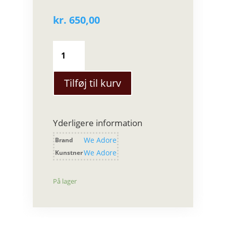
kr.
650,00
We
Adore
-
Vase
Tilføj til kurv
-
Lille
antal
Yderligere information
We Adore
Brand
We Adore
Kunstner
På lager