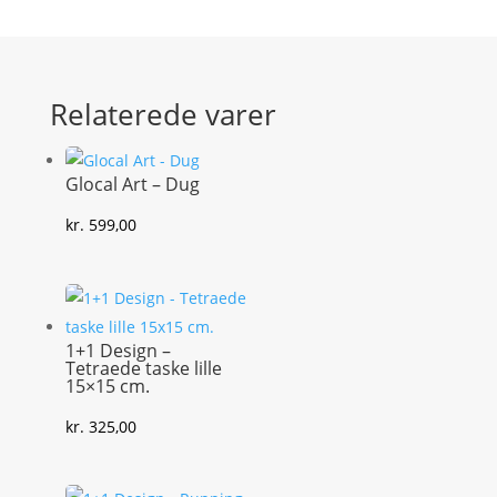
Relaterede varer
Glocal Art – Dug
kr.
599,00
1+1 Design –
Tetraede taske lille
15×15 cm.
kr.
325,00