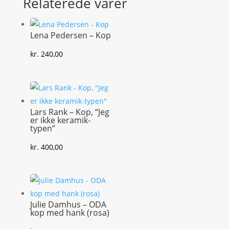
Relaterede varer
Lena Pedersen – Kop
kr.
240,00
Lars Rank – Kop, “Jeg
er ikke keramik-
typen”
kr.
400,00
Julie Damhus – ODA
kop med hank (rosa)