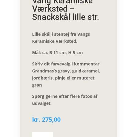
Vang Keramiske
Værksted –
Snackskål lille str.
Lille skål i stentøj fra Vangs
Keramiske Værksted.
Mål: ca. B 11 cm, H 5 cm
Skriv dit farvevalg i kommentar:
Grandmas’s gravy, guldkaramel,
jordbæris, pinje eller muteret
grøn
Spørg gerne efter flere fotos af
udvalget.
kr.
275,00
Vang