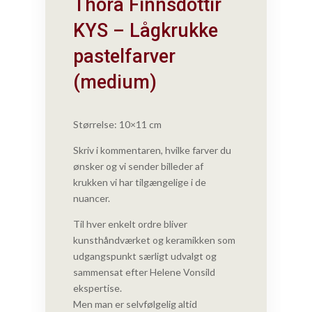
Thora Finnsdottir
KYS – Lågkrukke
pastelfarver
(medium)
Størrelse: 10×11 cm
Skriv i kommentaren, hvilke farver du
ønsker og vi sender billeder af
krukken vi har tilgængelige i de
nuancer.
Til hver enkelt ordre bliver
kunsthåndværket og keramikken som
udgangspunkt særligt udvalgt og
sammensat efter Helene Vonsild
ekspertise.
Men man er selvfølgelig altid