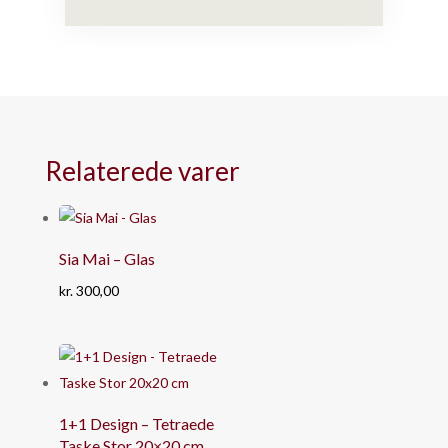
Relaterede varer
Sia Mai – Glas
kr.
300,00
1+1 Design – Tetraede
Taske Stor 20×20 cm