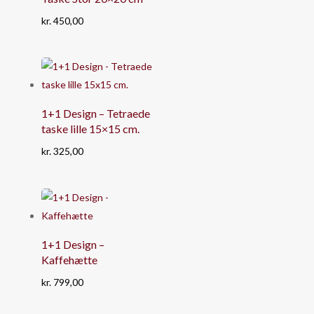
kr.
450,00
1+1 Design – Tetraede
taske lille 15×15 cm.
kr.
325,00
1+1 Design –
Kaffehætte
kr.
799,00