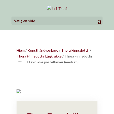
Vælg en side
Hjem
/
Kunsthåndværkere
/
Thora Finnsdottir
/
Thora Finnsdottir Lågkrukke
/ Thora Finnsdottir
KYS – Lågkrukke pastelfarver (medium)