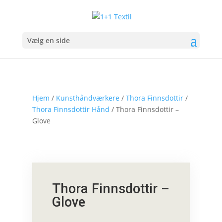
Vælg en side
Hjem
/
Kunsthåndværkere
/
Thora Finnsdottir
/
Thora Finnsdottir Hånd
/ Thora Finnsdottir –
Glove
Thora Finnsdottir –
Glove