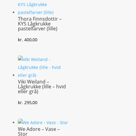
Thora Finnsdottir –
KYS Lågkrukke
pastelfarver (lille)
kr.
400,00
Viki Weiland –
Lågkrukke (lille – hvid
eller grå)
kr.
295,00
We Adore – Vase –
Stor