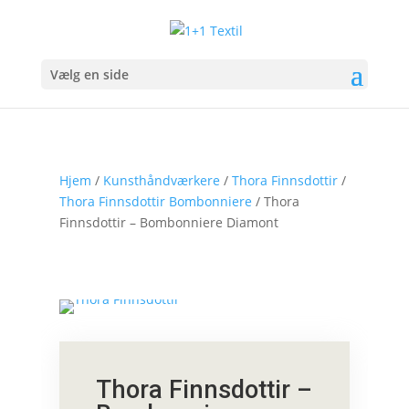
Vælg en side
Hjem
/
Kunsthåndværkere
/
Thora Finnsdottir
/
Thora Finnsdottir Bombonniere
/ Thora
Finnsdottir – Bombonniere Diamont
Thora Finnsdottir –