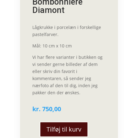
Bombonniere
Diamont
Lågkrukke i porcelæn i forskellige
pastelfarver.
Mål: 10 cm x 10 cm
Vi har flere varianter i butikken og
vi sender gerne billeder af dem
eller skriv din favorit i
kommentaren, så sender jeg
nærfoto af den til dig, inden jeg
pakker den der ønskes.
kr.
750,00
Tilføj til kurv
Thora