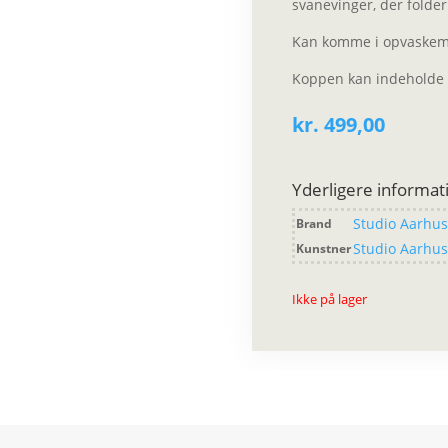
svanevinger, der folder
Kan komme i opvaskem
Koppen kan indeholde 
kr.
499,00
Yderligere informat
Studio Aarhu
Brand
Studio Aarhu
Kunstner
Ikke på lager