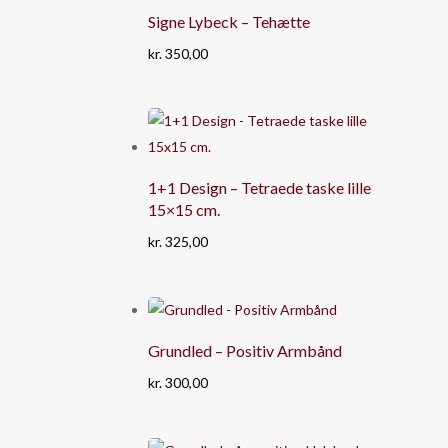
Signe Lybeck – Tehætte
kr.
350,00
1+1 Design – Tetraede taske lille
15×15 cm.
kr.
325,00
Grundled – Positiv Armbånd
kr.
300,00