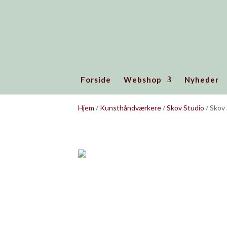
Forside
Webshop
Nyheder
Hjem
/
Kunsthåndværkere
/
Skov Studio
/ Skov