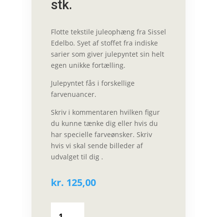
stk.
Flotte tekstile juleophæng fra Sissel
Edelbo. Syet af stoffet fra indiske
sarier som giver julepyntet sin helt
egen unikke fortælling.
Julepyntet fås i forskellige
farvenuancer.
Skriv i kommentaren hvilken figur
du kunne tænke dig eller hvis du
har specielle farveønsker. Skriv
hvis vi skal sende billeder af
udvalget til dig .
kr.
125,00
SISSEL