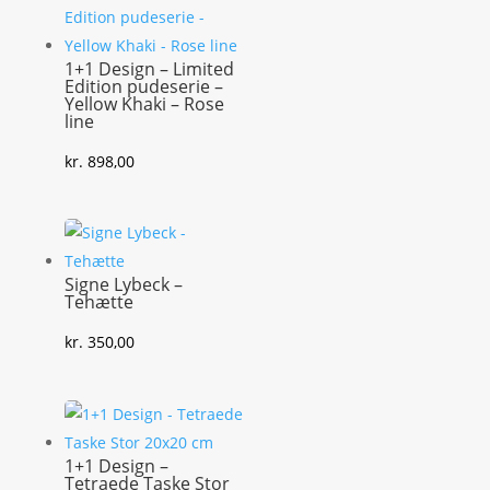
1+1 Design – Limited
Edition pudeserie –
Yellow Khaki – Rose
line
kr.
898,00
Signe Lybeck –
Tehætte
kr.
350,00
1+1 Design –
Tetraede Taske Stor