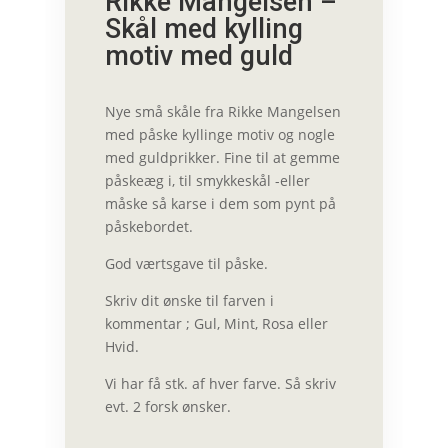
Rikke Mangelsen –
Skål med kylling
motiv med guld
Nye små skåle fra Rikke Mangelsen
med påske kyllinge motiv og nogle
med guldprikker. Fine til at gemme
påskeæg i, til smykkeskål -eller
måske så karse i dem som pynt på
påskebordet.
God værtsgave til påske.
Skriv dit ønske til farven i
kommentar ; Gul, Mint, Rosa eller
Hvid.
Vi har få stk. af hver farve. Så skriv
evt. 2 forsk ønsker.