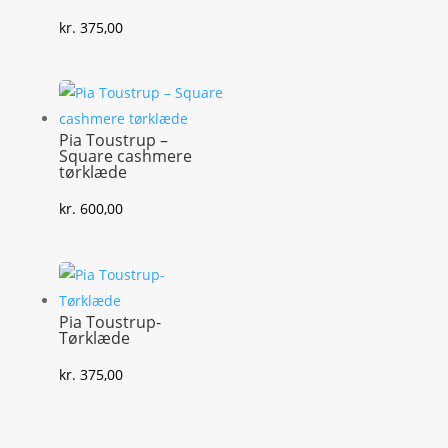
kr.
375,00
Pia Toustrup –
Square cashmere
tørklæde
kr.
600,00
Pia Toustrup-
Tørklæde
kr.
375,00